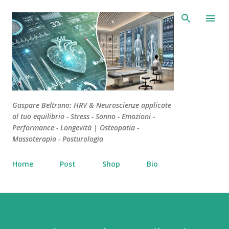
Passa ai contenuti principali
Gaspare Beltrano: HRV & Neuroscienze applicate
al tuo equilibrio - Stress - Sonno - Emozioni -
Performance - Longevità | Osteopatia -
Massoterapia - Posturologia
Home
Post
Shop
Bio