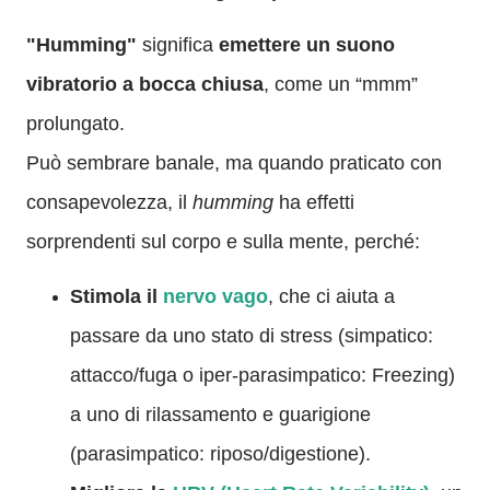
"Humming"
significa
emettere un suono
vibratorio a bocca chiusa
, come un “mmm”
prolungato.
Può sembrare banale, ma quando praticato con
consapevolezza, il
humming
ha effetti
sorprendenti sul corpo e sulla mente, perché:
Stimola il
nervo vago
, che ci aiuta a
passare da uno stato di stress (simpatico:
attacco/fuga o iper-parasimpatico: Freezing)
a uno di rilassamento e guarigione
(parasimpatico: riposo/digestione).