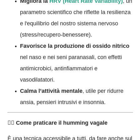
Migliora la
HRV (Heart Rate Variability)
, un
parametro scientifico che riflette la resilienza
e l'equilibrio del nostro sistema nervoso
(stress/recupero-benessere).
Favorisce la produzione di ossido nitrico
nel naso e nei seni paranasali, con effetti
antimicrobici, antinfiammatori e
vasodilatatori.
Calma l’attività mentale
, utile per ridurre
ansia, pensieri intrusivi e insonnia.
🧘‍♂️ Come praticare il humming vagale
È una tecnica accessibile a tutti, da fare anche sul