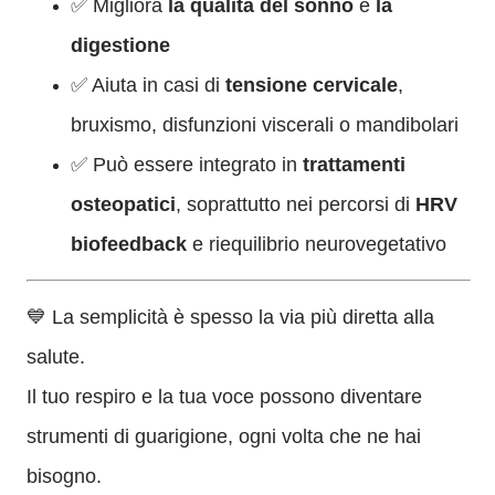
✅ Migliora
la qualità del sonno
e
la
digestione
✅ Aiuta in casi di
tensione cervicale
,
bruxismo, disfunzioni viscerali o mandibolari
✅ Può essere integrato in
trattamenti
osteopatici
, soprattutto nei percorsi di
HRV
biofeedback
e riequilibrio neurovegetativo
💙 La semplicità è spesso la via più diretta alla
salute.
Il tuo respiro e la tua voce possono diventare
strumenti di guarigione, ogni volta che ne hai
bisogno.