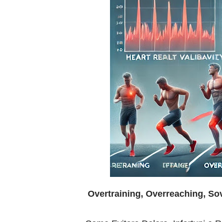
Overtraining, Overreaching, So