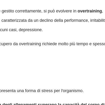
 gestito correttamente, si può evolvere in
overtraining
,
s
caratterizzata da un declino della performance, irritabilit
lcuni casi, depressione.
recupero da overtraining richiede molto più tempo e spess
presenta una forma di stress per l'organismo.
a degli allenamenti superano la capacità del corpo di