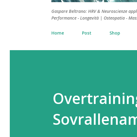
Gaspare Beltrano: HRV & Neuroscienze applica
Performance - Longevità | Osteopatia - Mas
Home
Post
Shop
Overtrainin
Sovrallenam