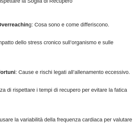
ispettare la Soglia di Recupero
 Overreachin
g: Cosa sono e come differiscono.
impatto dello stress cronico sull’organismo e sulle
ortuni
: Cause e rischi legati all’allenamento eccessivo.
za di rispettare i tempi di recupero per evitare la fatica
sare la variabilità della frequenza cardiaca per valutare 