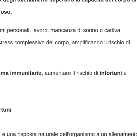
noso.
i personali, lavoro, mancanza di sonno o cattiva
tress complessivo del corpo, amplificando il rischio di
ema immunitario
, aumentare il rischio di
infortuni
e
rtuni
) è una risposta naturale dell'organismo a un allenament