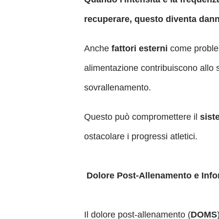
recuperare, questo diventa dan
Anche
fattori esterni
come problem
alimentazione contribuiscono allo s
sovrallenamento.
Questo può compromettere il
sist
ostacolare i progressi atletici.
Dolore Post-Allenamento e Info
Il dolore post-allenamento (
DOMS