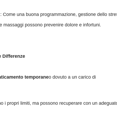
i
: Come una buona programmazione, gestione dello stre
g e massaggi possono prevenire dolore e infortuni.
 Differenze
aticamento temporane
o dovuto a un carico di
ano i propri limiti, ma possono recuperare con un adeguat