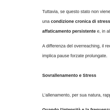
Tuttavia, se questo stato non viene
una
condizione cronica di stres
affaticamento persistente
e, in a
A differenza del overreaching, il 
implica pause forzate prolungate.
Sovrallenamento e Stress
L’allenamento, per sua natura, rap
Quando l'intensità e la frequenz