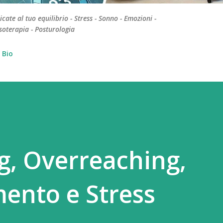
te al tuo equilibrio - Stress - Sonno - Emozioni -
soterapia - Posturologia
Bio
g, Overreaching,
ento e Stress