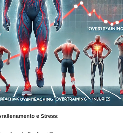
vrallenamento e Stress
: