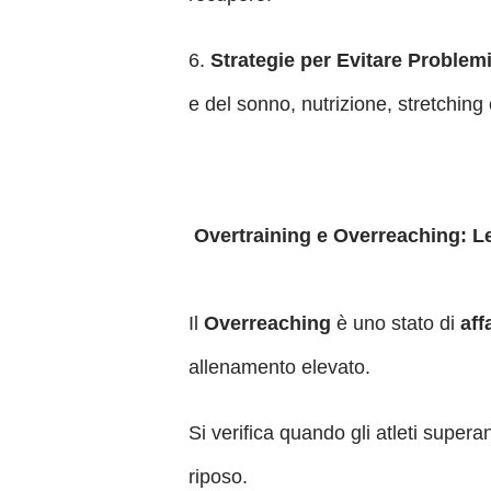
6.
Strategie per Evitare Problem
e del sonno, nutrizione, stretchin
Overtraining e Overreaching: Le
Il
Overreaching
è uno stato di
aff
allenamento elevato.
Si verifica quando gli atleti super
riposo.