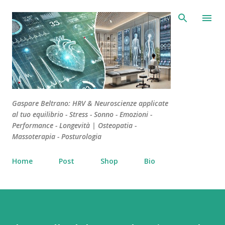
Passa ai contenuti principali
Gaspare Beltrano: HRV & Neuroscienze applicate
al tuo equilibrio - Stress - Sonno - Emozioni -
Performance - Longevità | Osteopatia -
Massoterapia - Posturologia
Home
Post
Shop
Bio