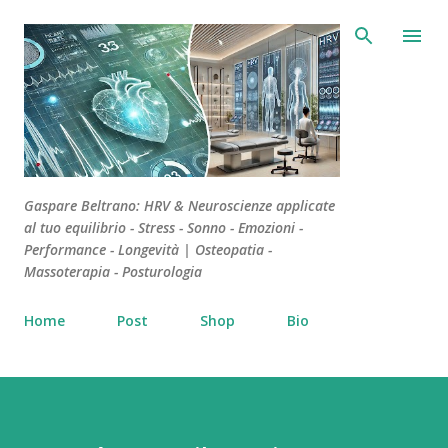
Passa ai contenuti principali
Gaspare Beltrano: HRV & Neuroscienze applicate
al tuo equilibrio - Stress - Sonno - Emozioni -
Performance - Longevità | Osteopatia -
Massoterapia - Posturologia
Home
Post
Shop
Bio