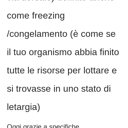
come freezing
/congelamento (è come se
il tuo organismo abbia finito
tutte le risorse per lottare e
si trovasse in uno stato di
letargia)
Oggi grazie a specifiche