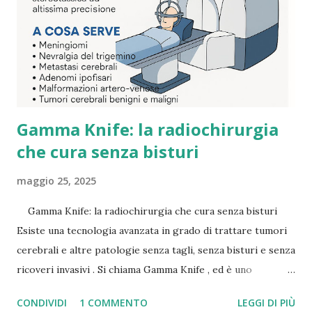
Gamma Knife: la radiochirurgia
che cura senza bisturi
maggio 25, 2025
Gamma Knife: la radiochirurgia che cura senza bisturi
Esiste una tecnologia avanzata in grado di trattare tumori
cerebrali e altre patologie senza tagli, senza bisturi e senza
ricoveri invasivi . Si chiama Gamma Knife , ed è uno
strumento di radiochirurgia stereotassica ad altissima
CONDIVIDI
1 COMMENTO
LEGGI DI PIÙ
precisione , usato in alcune delle migliori strutture