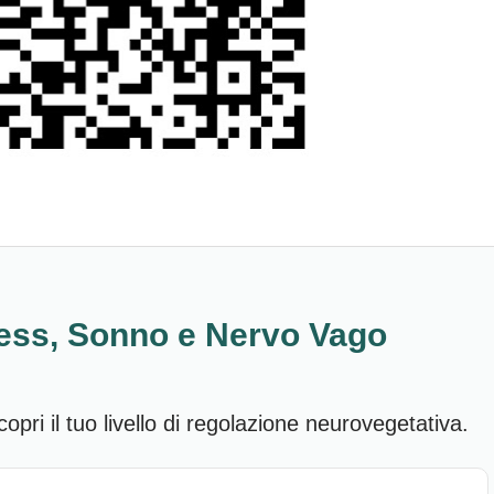
ess, Sonno e Nervo Vago
opri il tuo livello di regolazione neurovegetativa.