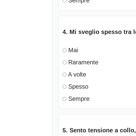
Sempre
4. Mi sveglio spesso tra l
Mai
Raramente
A volte
Spesso
Sempre
5. Sento tensione a collo