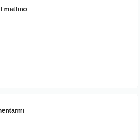
al mattino
rmentarmi