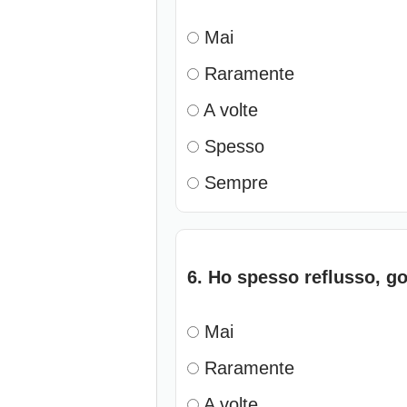
Mai
Raramente
A volte
Spesso
Sempre
6. Ho spesso reflusso, go
Mai
Raramente
A volte