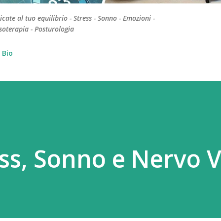
te al tuo equilibrio - Stress - Sonno - Emozioni -
soterapia - Posturologia
Bio
ss, Sonno e Nervo 