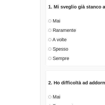
1. Mi sveglio già stanco 
Mai
Raramente
A volte
Spesso
Sempre
2. Ho difficoltà ad addo
Mai