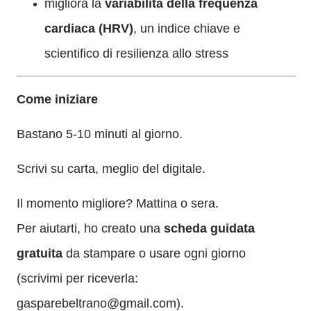
migliora la
variabilità della frequenza
cardiaca (HRV)
, un indice chiave e
scientifico di resilienza allo stress
Come iniziare
Bastano 5-10 minuti al giorno.
Scrivi su carta, meglio del digitale.
Il momento migliore? Mattina o sera.
Per aiutarti, ho creato una
scheda guidata
gratuita
da stampare o usare ogni giorno
(scrivimi per riceverla:
gasparebeltrano@gmail.com).