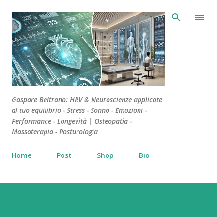
Passa ai contenuti principali
Gaspare Beltrano: HRV & Neuroscienze applicate
al tuo equilibrio - Stress - Sonno - Emozioni -
Performance - Longevità | Osteopatia -
Massoterapia - Posturologia
Home
Post
Shop
Bio