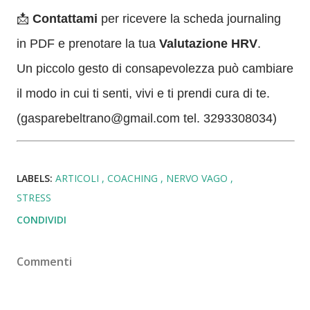
📩
Contattami
per ricevere la scheda journaling
in PDF e prenotare la tua
Valutazione HRV
.
Un piccolo gesto di consapevolezza può cambiare
il modo in cui ti senti, vivi e ti prendi cura di te.
(gasparebeltrano@gmail.com tel. 3293308034)
LABELS:
ARTICOLI
COACHING
NERVO VAGO
STRESS
CONDIVIDI
Commenti