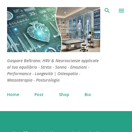
Passa ai contenuti principali
Gaspare Beltrano: HRV & Neuroscienze applicate
al tuo equilibrio - Stress - Sonno - Emozioni -
Performance - Longevità | Osteopatia -
Massoterapia - Posturologia
Home
Post
Shop
Bio