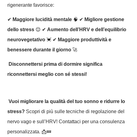
rigenerante favorisce:
✔
Maggiore lucidità mentale
🧠 ✔
Migliore gestione
dello stress
😌 ✔
Aumento dell’HRV e dell’equilibrio
neurovegetativo
💓 ✔
Maggiore produttività e
benessere durante il giorno
🚀
Disconnettersi prima di dormire significa
riconnettersi meglio con sé stessi!
Vuoi migliorare la qualità del tuo sonno e ridurre lo
stress?
Scopri di più sulle tecniche di regolazione del
nervo vago e sull’HRV! Contattaci per una consulenza
personalizzata. 📩💤