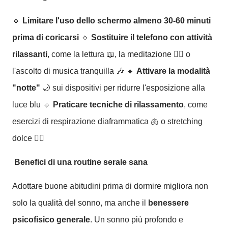
🔹
Limitare l'uso dello schermo almeno 30-60 minuti
prima di coricarsi
🔹
Sostituire il telefono con attività
rilassanti
, come la lettura 📖, la meditazione 🧘‍♂️ o
l'ascolto di musica tranquilla 🎶 🔹
Attivare la modalità
"notte"
🌙 sui dispositivi per ridurre l'esposizione alla
luce blu 🔹
Praticare tecniche di rilassamento
, come
esercizi di respirazione diaframmatica 🫁 o stretching
dolce 🤸‍♀️
Benefici di una routine serale sana
Adottare buone abitudini prima di dormire migliora non
solo la qualità del sonno, ma anche il
benessere
psicofisico generale
. Un sonno più profondo e