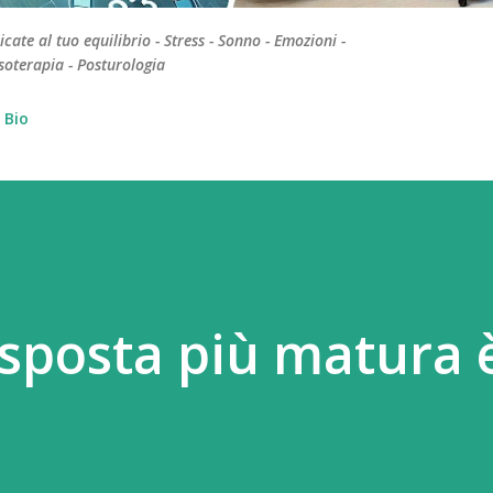
te al tuo equilibrio - Stress - Sonno - Emozioni -
soterapia - Posturologia
Bio
risposta più matura è