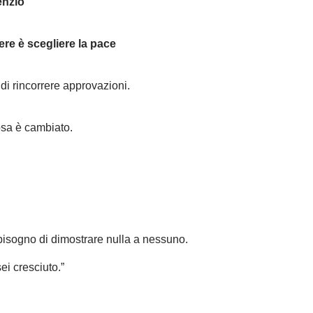
lenzio
ere è scegliere la pace
di rincorrere approvazioni.
osa è cambiato.
l bisogno di dimostrare nulla a nessuno.
i cresciuto.”