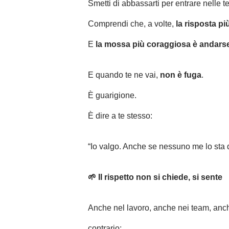
Smetti di abbassarti per entrare nelle te
Comprendi che, a volte,
la risposta più
E
la mossa più coraggiosa è andars
E quando te ne vai,
non è fuga
.
È guarigione.
È dire a te stesso:
“Io valgo. Anche se nessuno me lo sta 
🌱 Il rispetto non si chiede, si sente
Anche nel lavoro, anche nei team, anche
contrario: