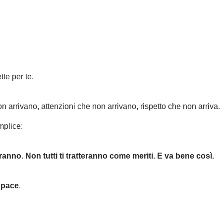
tte per te.
n arrivano, attenzioni che non arrivano, rispetto che non arriva.
mplice:
eranno. Non tutti ti tratteranno come meriti. E va bene così.
a pace
.