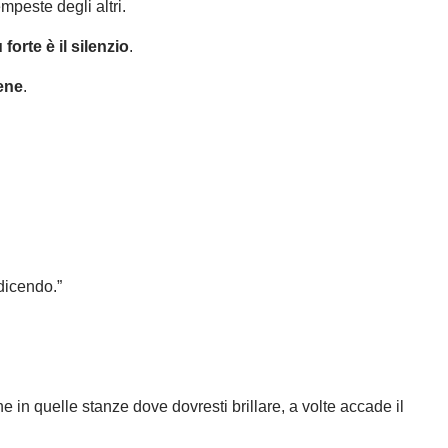
mpeste degli altri.
 forte è il silenzio
.
ene
.
dicendo.”
 in quelle stanze dove dovresti brillare, a volte accade il