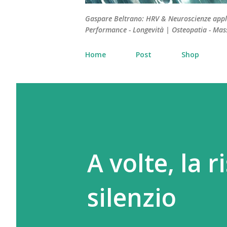
Gaspare Beltrano: HRV & Neuroscienze applica
Performance - Longevità | Osteopatia - Mas
Home
Post
Shop
A volte, la 
silenzio