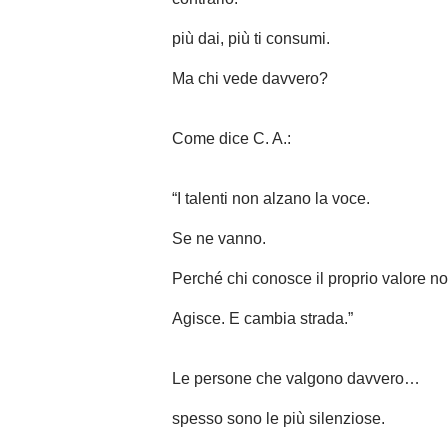
più dai, più ti consumi.
Ma chi vede davvero?
Come dice C. A.:
“I talenti non alzano la voce.
Se ne vanno.
Perché chi conosce il proprio valore n
Agisce. E cambia strada.”
Le persone che valgono davvero…
spesso sono le più silenziose.