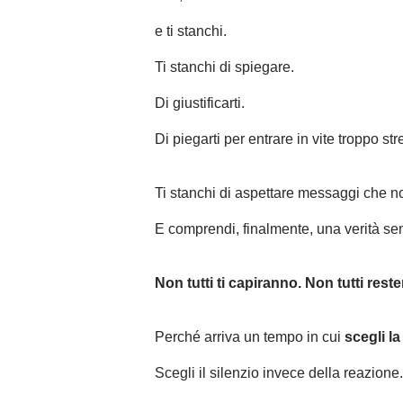
e ti stanchi.
Ti stanchi di spiegare.
Di giustificarti.
Di piegarti per entrare in vite troppo stre
Ti stanchi di aspettare messaggi che no
E comprendi, finalmente, una verità se
Non tutti ti capiranno. Non tutti rest
Perché arriva un tempo in cui
scegli l
Scegli il silenzio invece della reazione.