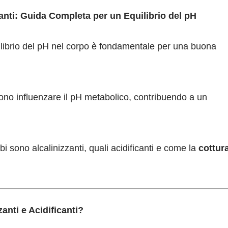
icanti: Guida Completa per un Equilibrio del pH
ilibrio del pH nel corpo è fondamentale per una buona
no influenzare il pH metabolico, contribuendo a un
ibi sono alcalinizzanti, quali acidificanti e come la
cottur
anti e Acidificanti?