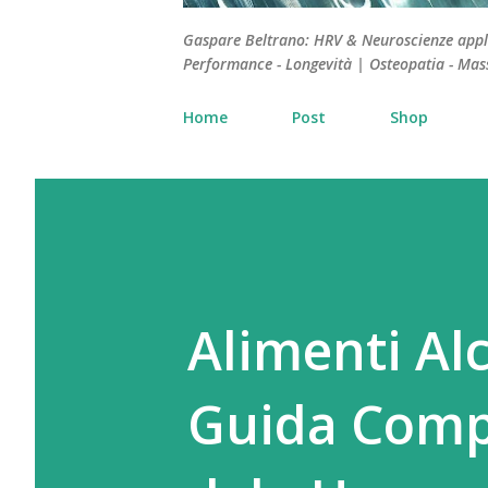
Gaspare Beltrano: HRV & Neuroscienze applica
Performance - Longevità | Osteopatia - Mas
Home
Post
Shop
Alimenti Alc
Guida Compl