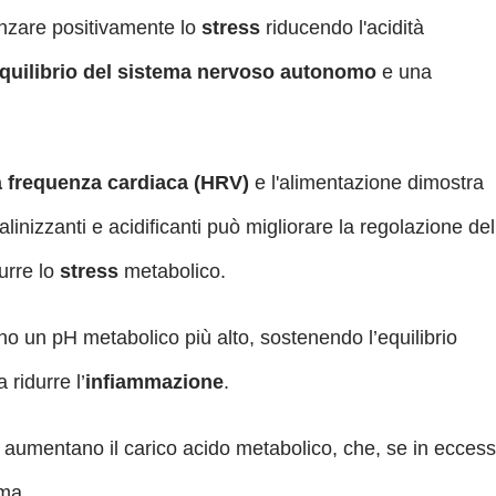
enzare positivamente lo
stress
riducendo l'acidità
quilibrio del sistema nervoso autonomo
e una
la frequenza cardiaca (HRV)
e l'alimentazione dimostra
alinizzanti e acidificanti può migliorare la regolazione del
urre lo
stress
metabolico.
ono un pH metabolico più alto, sostenendo l’equilibrio
 ridurre l’
infiammazione
.
nti aumentano il carico acido metabolico, che, se in eccess
ema.