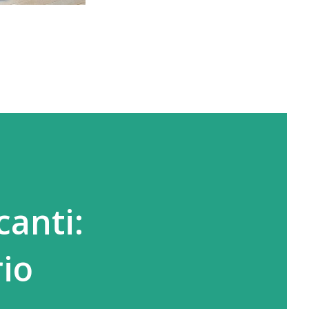
canti:
io