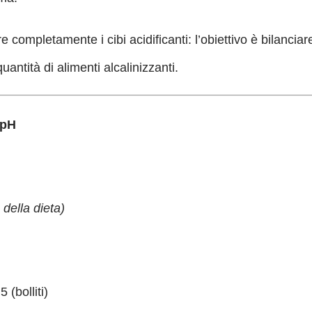
 completamente i cibi acidificanti: l’obiettivo è bilanciar
antità di alimenti alcalinizzanti.
 pH
 della dieta)
 (bolliti)