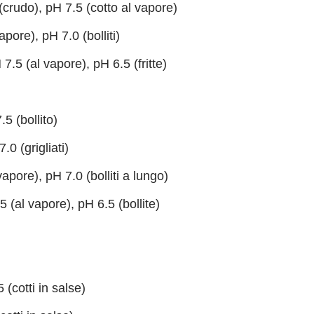
crudo), pH 7.5 (cotto al vapore)
pore), pH 7.0 (bolliti)
7.5 (al vapore), pH 6.5 (fritte)
5 (bollito)
.0 (grigliati)
apore), pH 7.0 (bolliti a lungo)
 (al vapore), pH 6.5 (bollite)
 (cotti in salse)