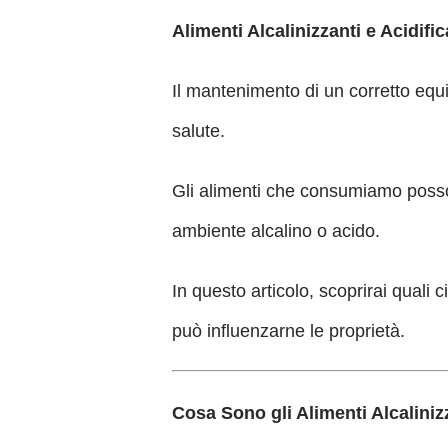
Alimenti Alcalinizzanti e Acidif
Il mantenimento di un corretto equ
salute.
Gli alimenti che consumiamo posso
ambiente alcalino o acido.
In questo articolo, scoprirai quali c
può influenzarne le proprietà.
Cosa Sono gli Alimenti Alcalinizz