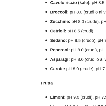
Cavolo riccio (kale):
pH 8.5 (
Broccoli:
pH 8.0 (crudi o al va
Zucchine:
pH 8.0 (crude), pH 
Cetrioli:
pH 8.5 (crudi)
Sedano:
pH 8.5 (crudo), pH 7.
Peperoni:
pH 8.0 (crudi), pH 7
Asparagi:
pH 8.0 (crudi o al v
Carote:
pH 8.0 (crude), pH 7.5
Frutta
Limoni:
pH 9.0 (crudi), pH 7.5