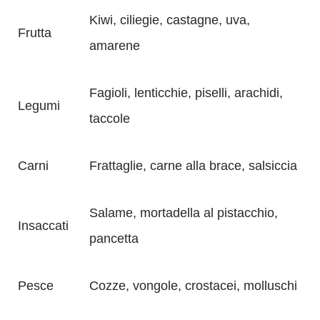
Kiwi, ciliegie, castagne, uva,
Frutta
amarene
Fagioli, lenticchie, piselli, arachidi,
Legumi
taccole
Carni
Frattaglie, carne alla brace, salsiccia
Salame, mortadella al pistacchio,
Insaccati
pancetta
Pesce
Cozze, vongole, crostacei, molluschi