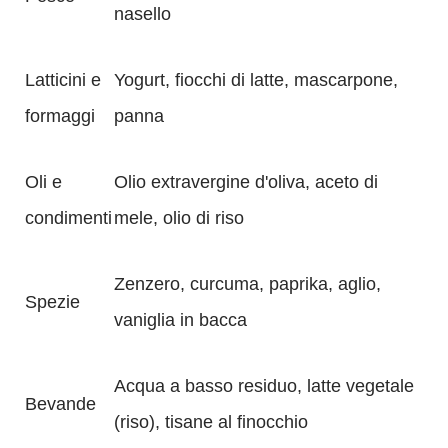
nasello
Latticini e
Yogurt, fiocchi di latte, mascarpone,
formaggi
panna
Oli e
Olio extravergine d'oliva, aceto di
condimenti
mele, olio di riso
Zenzero, curcuma, paprika, aglio,
Spezie
vaniglia in bacca
Acqua a basso residuo, latte vegetale
Bevande
(riso), tisane al finocchio