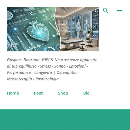
Passa ai contenuti principali
Gaspare Beltrano: HRV & Neuroscienze applicate
al tuo equilibrio - Stress - Sonno - Emozioni -
Performance - Longevità | Osteopatia -
Massoterapia - Posturologia
Home
Post
Shop
Bio