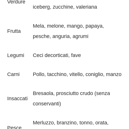
Verdure
iceberg, zucchine, valeriana
Mela, melone, mango, papaya,
Frutta
pesche, anguria, agrumi
Legumi
Ceci decorticati, fave
Carni
Pollo, tacchino, vitello, coniglio, manzo
Bresaola, prosciutto crudo (senza
Insaccati
conservanti)
Merluzzo, branzino, tonno, orata,
Pesce