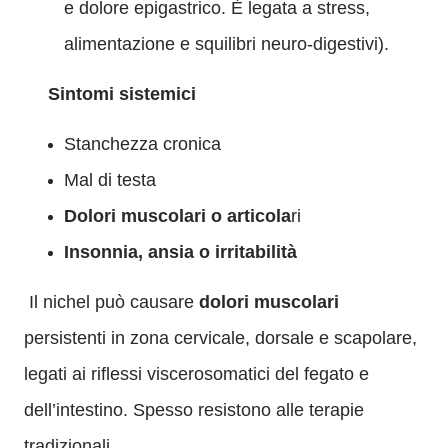
e dolore epigastrico. È legata a stress,
alimentazione e squilibri neuro-digestivi).
Sintomi sistemici
Stanchezza cronica
Mal di testa
Dolori muscolari o articola
ri
Insonnia, ansia o irritabilità
Il nichel può causare
dolori muscolari
persistenti in zona cervicale, dorsale e scapolare,
legati ai riflessi viscerosomatici del fegato e
dell’intestino. Spesso resistono alle terapie
tradizionali.