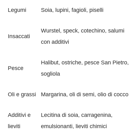
Legumi
Soia, lupini, fagioli, piselli
Wurstel, speck, cotechino, salumi
Insaccati
con additivi
Halibut, ostriche, pesce San Pietro,
Pesce
sogliola
Oli e grassi
Margarina, oli di semi, olio di cocco
Additivi e
Lecitina di soia, carragenina,
lieviti
emulsionanti, lieviti chimici