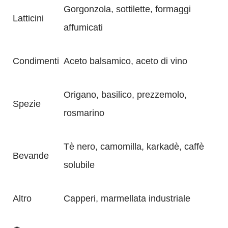
Gorgonzola, sottilette, formaggi
Latticini
affumicati
Condimenti
Aceto balsamico, aceto di vino
Origano, basilico, prezzemolo,
Spezie
rosmarino
Tè nero, camomilla, karkadè, caffè
Bevande
solubile
Altro
Capperi, marmellata industriale